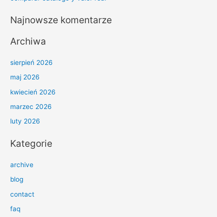
Najnowsze komentarze
Archiwa
sierpień 2026
maj 2026
kwiecień 2026
marzec 2026
luty 2026
Kategorie
archive
blog
contact
faq