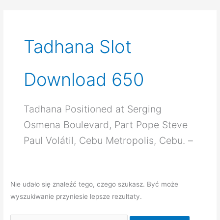
Przejdź
Szukaj
do
dla:
treści
Tadhana Slot
Download 650
Tadhana Positioned at Serging
Osmena Boulevard, Part Pope Steve
Paul Volátil, Cebu Metropolis, Cebu. –
Nie udało się znaleźć tego, czego szukasz. Być może
wyszukiwanie przyniesie lepsze rezultaty.