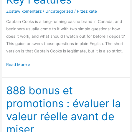
and
Key
Zostaw komentarz
/
Uncategorized
/ Przez
kate
Features
Captain Cooks is a long-running casino brand in Canada, and
beginners usually come to it with two simple questions: how
does it work, and what should I watch out for before I deposit?
This guide answers those questions in plain English. The short
version is that Captain Cooks is legitimate, but it is also strict.
Read More »
888 bonus et
888
bonus
promotions : évaluer la
et
promotions
valeur réelle avant de
:
évaluer
miser
la