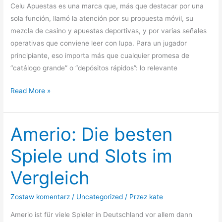
Celu Apuestas es una marca que, más que destacar por una
sola función, llamó la atención por su propuesta móvil, su
mezcla de casino y apuestas deportivas, y por varias señales
operativas que conviene leer con lupa. Para un jugador
principiante, eso importa más que cualquier promesa de
“catálogo grande” o “depósitos rápidos”: lo relevante
Read More »
Amerio: Die besten
Amerio:
Die
Spiele und Slots im
besten
Spiele
Vergleich
und
Slots
Zostaw komentarz
/
Uncategorized
/ Przez
kate
im
Amerio ist für viele Spieler in Deutschland vor allem dann
Vergleich