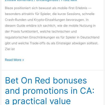
wirklich
Blaze positioniert sich bewusst als mobile-first Erlebnis —
wissen
besonders attraktiv für Spieler, die kurze Sessions, schnelle
müssen
Crash‑Runden und Krypto‑Einzahlungen bevorzugen. In
diesem Guide erkläre ich sachlich, wie die mobile Nutzung in
der Praxis funktioniert, welche technischen und
regulatorischen Einschränkungen es für Spieler in Deutschland
gibt und welche Trade‑offs du als Einsteiger abwägen solltest.
Ziel ist
Read More »
Bet On Red bonuses
Bet
On
and promotions in CA:
Red
bonuses
a practical value
and