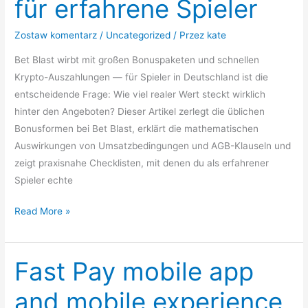
für erfahrene Spieler
—
analytische
Zostaw komentarz
/
Uncategorized
/ Przez
kate
Bewertung
Bet Blast wirbt mit großen Bonuspaketen und schnellen
für
Krypto-Auszahlungen — für Spieler in Deutschland ist die
erfahrene
entscheidende Frage: Wie viel realer Wert steckt wirklich
Spieler
hinter den Angeboten? Dieser Artikel zerlegt die üblichen
Bonusformen bei Bet Blast, erklärt die mathematischen
Auswirkungen von Umsatzbedingungen und AGB-Klauseln und
zeigt praxisnahe Checklisten, mit denen du als erfahrener
Spieler echte
Read More »
Fast Pay mobile app
Fast
Pay
and mobile experience
mobile