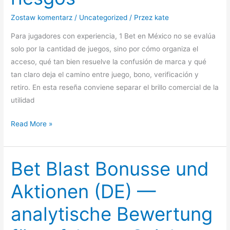
análisis
comparativo
Zostaw komentarz
/
Uncategorized
/ Przez
kate
de
Para jugadores con experiencia, 1 Bet en México no se evalúa
catálogo,
solo por la cantidad de juegos, sino por cómo organiza el
acceso
acceso, qué tan bien resuelve la confusión de marca y qué
y
tan claro deja el camino entre juego, bono, verificación y
riesgos
retiro. En esta reseña conviene separar el brillo comercial de la
utilidad
Read More »
Bet Blast Bonusse und
Bet
Blast
Aktionen (DE) —
Bonusse
und
analytische Bewertung
Aktionen
(DE)