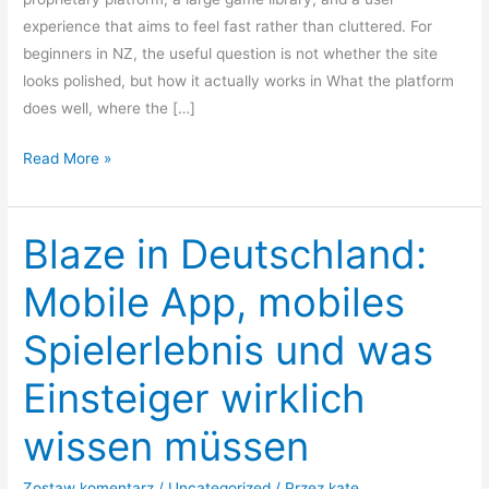
Player
experience that aims to feel fast rather than cluttered. For
Basics
beginners in NZ, the useful question is not whether the site
looks polished, but how it actually works in What the platform
does well, where the […]
Read More »
Blaze in Deutschland:
Blaze
in
Mobile App, mobiles
Deutschland:
Mobile
Spielerlebnis und was
App,
mobiles
Einsteiger wirklich
Spielerlebnis
wissen müssen
und
was
Einsteiger
Zostaw komentarz
/
Uncategorized
/ Przez
kate