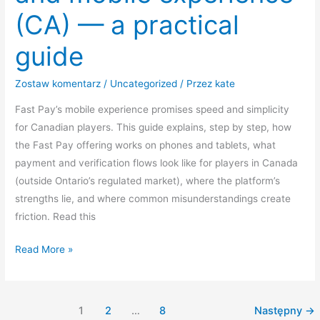
app
(CA) — a practical
and
mobile
guide
experience
(CA)
Zostaw komentarz
/
Uncategorized
/ Przez
kate
—
Fast Pay’s mobile experience promises speed and simplicity
a
for Canadian players. This guide explains, step by step, how
practical
the Fast Pay offering works on phones and tablets, what
guide
payment and verification flows look like for players in Canada
(outside Ontario’s regulated market), where the platform’s
strengths lie, and where common misunderstandings create
friction. Read this
Read More »
1
2
…
8
Następny
→