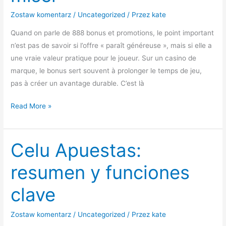
valeur
Zostaw komentarz
/
Uncategorized
/ Przez
kate
réelle
Quand on parle de 888 bonus et promotions, le point important
avant
n’est pas de savoir si l’offre « paraît généreuse », mais si elle a
de
une vraie valeur pratique pour le joueur. Sur un casino de
miser
marque, le bonus sert souvent à prolonger le temps de jeu,
pas à créer un avantage durable. C’est là
Read More »
Celu Apuestas:
Celu
Apuestas:
resumen y funciones
resumen
y
clave
funciones
clave
Zostaw komentarz
/
Uncategorized
/ Przez
kate