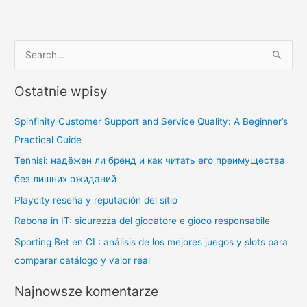
S
z
Ostatnie wpisy
u
k
Spinfinity Customer Support and Service Quality: A Beginner’s
a
Practical Guide
j
Tennisi: надёжен ли бренд и как читать его преимущества
d
без лишних ожиданий
l
Playcity reseña y reputación del sitio
a
Rabona in IT: sicurezza del giocatore e gioco responsabile
:
Sporting Bet en CL: análisis de los mejores juegos y slots para
comparar catálogo y valor real
Najnowsze komentarze