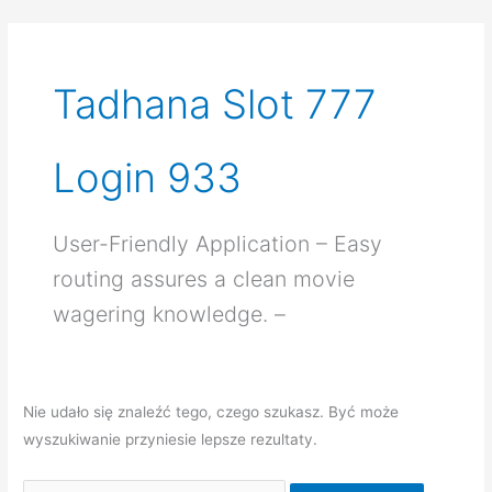
Przejdź
Szukaj
do
dla:
treści
Tadhana Slot 777
Login 933
User-Friendly Application – Easy
routing assures a clean movie
wagering knowledge. –
Nie udało się znaleźć tego, czego szukasz. Być może
wyszukiwanie przyniesie lepsze rezultaty.