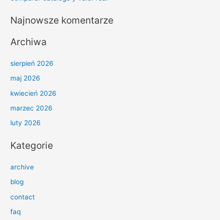
Najnowsze komentarze
Archiwa
sierpień 2026
maj 2026
kwiecień 2026
marzec 2026
luty 2026
Kategorie
archive
blog
contact
faq